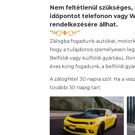
Nem feltétlenül szükséges, 
időpontot telefonon vagy W
rendelkezésére állhat.
Zálogba fogadunk autókat, motorke
hogy a tulajdonos személyesen leg
Belföldi vagy külföldi gyártású, 
éves korig fogadunk, a belföldi g
A záloghitel 30 napra szól. Ha a v
további 30 napig tart.