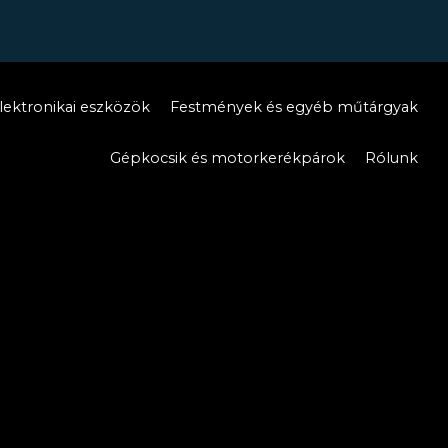
lektronikai eszközök
Festmények és egyéb műtárgyak
Gépkocsik és motorkerékpárok
Rólunk