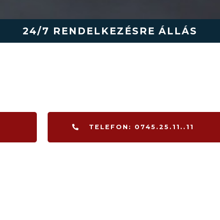
24/7 RENDELKEZÉSRE ÁLLÁS
TELEFON: 0745.25.11..11