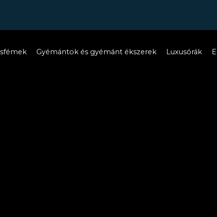
esfémek
Gyémántok és gyémánt ékszerek
Luxusórák
E