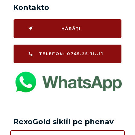
Kontakto
HĂRĂȚI
TELEFON: 0745.25.11..11
RexoGold siklil pe phenav