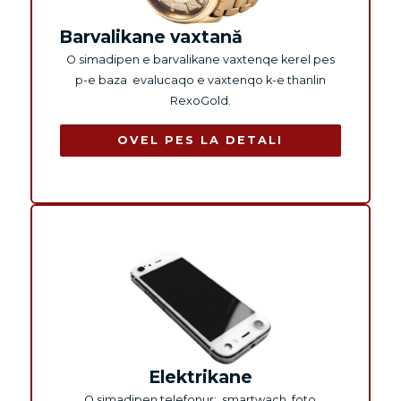
Barvalikane vaxtană
O simadipen e barvalikane vaxtenqe kerel pes
p-e baza evalucaqo e vaxtenqo k-e thanlin
RexoGold.
OVEL PES LA DETALI
Elektrikane
O simadipen telefonur: smartwach, foto