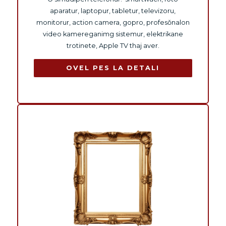
aparatur, laptopur, tabletur, televizoru,
monitorur, action camera, gopro, profesǒnalon
video kamereganimg sistemur, elektrikane
trotinete, Apple TV thaj aver.
OVEL PES LA DETALI